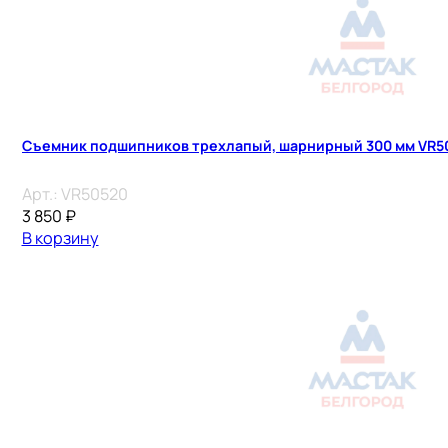
Съемник подшипников трехлапый, шарнирный 300 мм VR5
Арт.:
VR50520
3 850
₽
В корзину