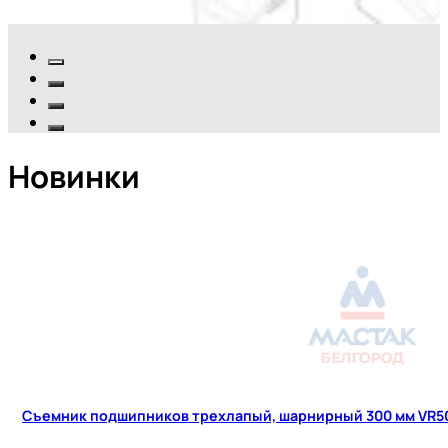
Новинки
Съемник подшипников трехлапый, шарнирный 300 мм VR5