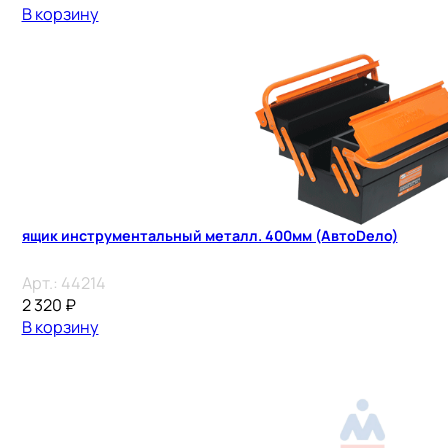
В корзину
ящик инструментальный металл. 400мм (АвтоDело)
Арт.:
44214
2 320
₽
В корзину