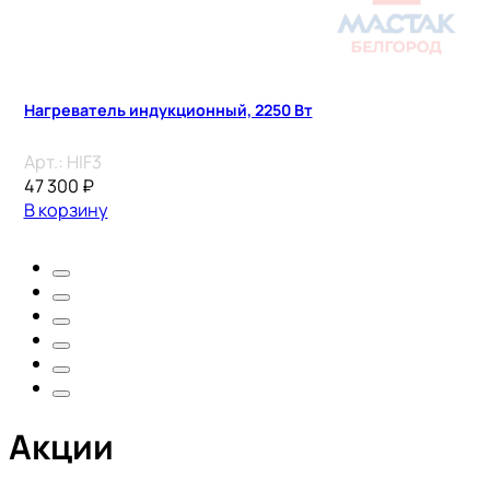
Нагреватель индукционный, 2250 Вт
Арт.:
HIF3
47 300
₽
В корзину
Акции