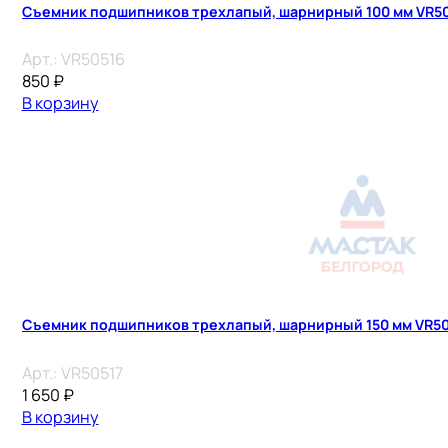
Съемник подшипников трехлапый, шарнирный 100 мм VR5
Арт.:
VR50516
850
₽
В корзину
Съемник подшипников трехлапый, шарнирный 150 мм VR50
Арт.:
VR50517
1 650
₽
В корзину