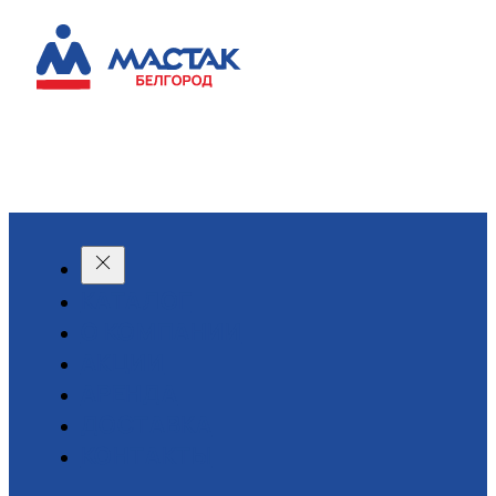
КАТАЛОГ
О КОМПАНИИ
АКЦИИ
АРЕНДА
ДОСТАВКА
КОНТАКТЫ