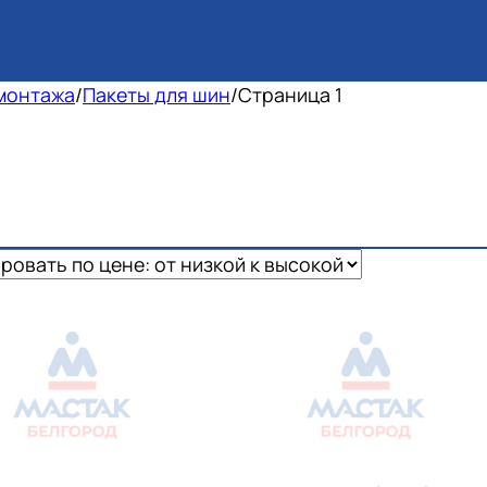
монтажа
/
Пакеты для шин
/
Страница 1