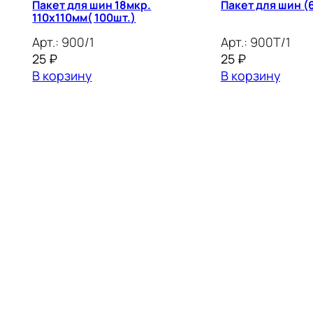
Пакет для шин 18мкр.
Пакет
110х110мм( 100шт.)
Арт.:
900/1
Арт.:
900Т/1
25
₽
25
₽
В корзину
В корзину