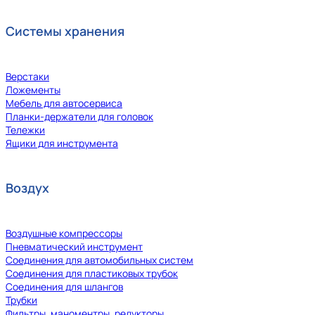
Системы хранения
Верстаки
Ложементы
Мебель для автосервиса
Планки-держатели для головок
Тележки
Ящики для инструмента
Воздух
Воздушные компрессоры
Пневматический инструмент
Соединения для автомобильных систем
Соединения для пластиковых трубок
Соединения для шлангов
Трубки
Фильтры, маноментры, редукторы