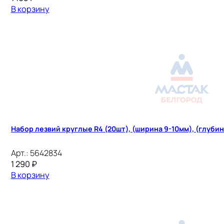
В корзину
Набор лезвий круглые R4 (20шт), (ширина 9-10мм), (глубина
Арт.:
5642834
1 290
₽
В корзину