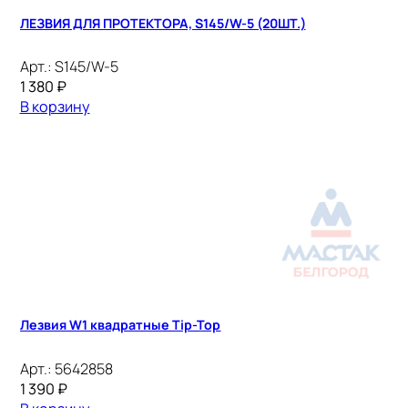
ЛЕЗВИЯ ДЛЯ ПРОТЕКТОРА, S145/W-5 (20ШТ.)
Арт.:
S145/W-5
1 380
₽
В корзину
Лезвия W1 квадратные Tip-Top
Арт.:
5642858
1 390
₽