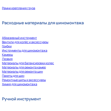
Ремни крепления груза
Расходные материалы для шиномонтажа
Абразивный инструмент
Вентили для колёс и аксессуары
Грибки
Инструменты для шиномонтажа
Камеры
Лезвия
Материалы для балансировки колес
Материалы для ремонта камер
Материалы для ремонта шин
Пакеты для шин
Ремонтные шипы и аксессуары
Химия для шиномонтажа
Ручной инструмент