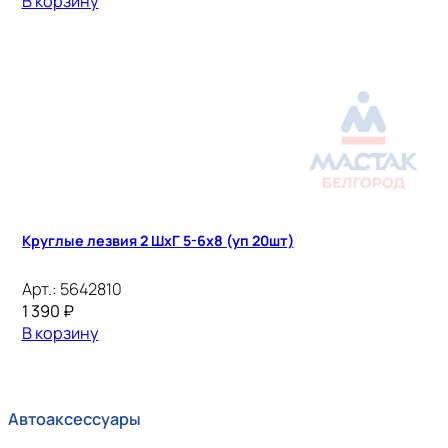
В корзину
Круглые лезвия 2 ШхГ 5-6х8 (уп 20шт)
Арт.:
5642810
1 390
₽
В корзину
Автоаксессуары