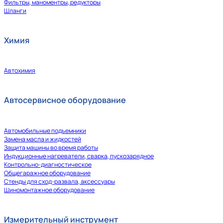
Фильтры, маноментры, редукторы
Шланги
Химия
Автохимия
Автосервисное оборудование
Автомобильные подъемники
Замена масла и жидкостей
Защита машины во время работы
Индукционные нагреватели, сварка, пускозарядное
Контрольно-диагностическое
Общегаражное оборудование
Стенды для сход-развала, аксессуары
Шиномонтажное оборудование
Измерительный инструмент