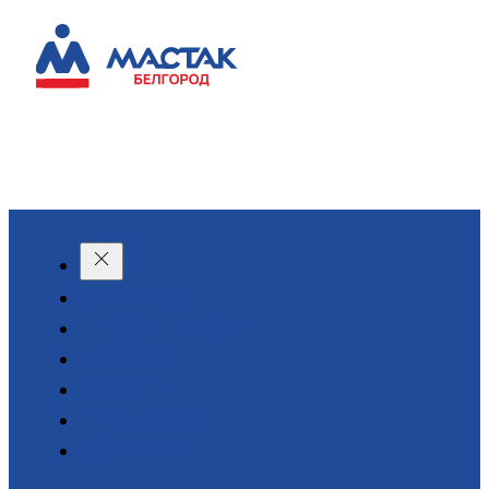
КАТАЛОГ
О КОМПАНИИ
АКЦИИ
АРЕНДА
ДОСТАВКА
КОНТАКТЫ