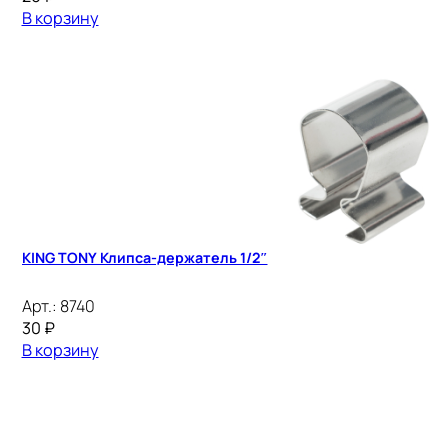
В корзину
KING TONY Клипса-держатель 1/2″
Арт.:
8740
30
₽
В корзину