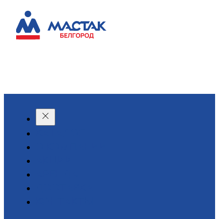
КАТАЛОГ
О КОМПАНИИ
АКЦИИ
АРЕНДА
ДОСТАВКА
КОНТАКТЫ