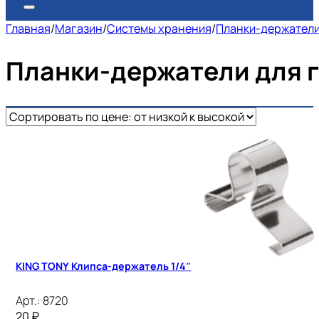
Главная
/
Магазин
/
Системы хранения
/
Планки-держатели
Планки-держатели для 
KING TONY Клипса-держатель 1/4″
Арт.:
8720
20
₽