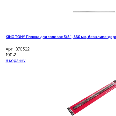
KING TONY Планка для головок 3/8″, 560 мм, без клипс-де
Арт.:
870322
190
₽
В корзину