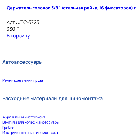
Держатель головок 3/8″ (стальная рейка, 16 фиксаторов)
Арт.:
JTC-3723
330
₽
В корзину
Автоаксессуары
Ремни крепления груза
Расходные материалы для шиномонтажа
Абразивный инструмент
Вентили для колёс и аксессуары
Грибки
Инструменты для шиномонтажа