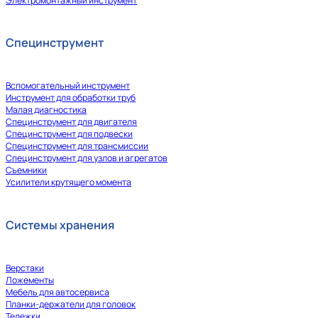
Электромонтажный инструмент
Специнструмент
Вспомогательный инструмент
Инструмент для обработки труб
Малая диагностика
Специнструмент для двигателя
Специнструмент для подвески
Специнструмент для трансмиссии
Специнструмент для узлов и агрегатов
Съемники
Усилители крутящего момента
Системы хранения
Верстаки
Ложементы
Мебель для автосервиса
Планки-держатели для головок
Тележки