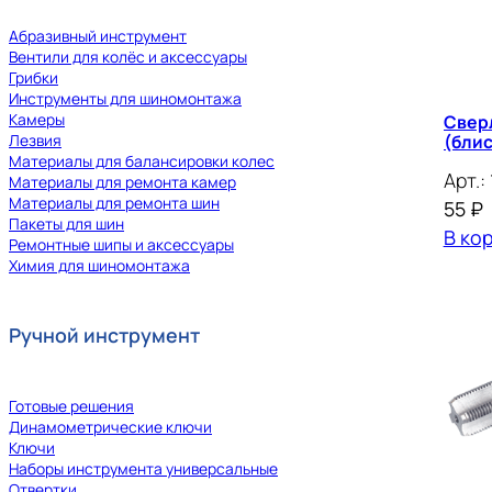
Абразивный инструмент
Вентили для колёс и аксессуары
Грибки
Инструменты для шиномонтажа
Камеры
Свер
(бли
Лезвия
Материалы для балансировки колес
Арт.:
Материалы для ремонта камер
Материалы для ремонта шин
55
₽
Пакеты для шин
В ко
Ремонтные шипы и аксессуары
Химия для шиномонтажа
Ручной инструмент
Готовые решения
Динамометрические ключи
Ключи
Наборы инструмента универсальные
Отвертки