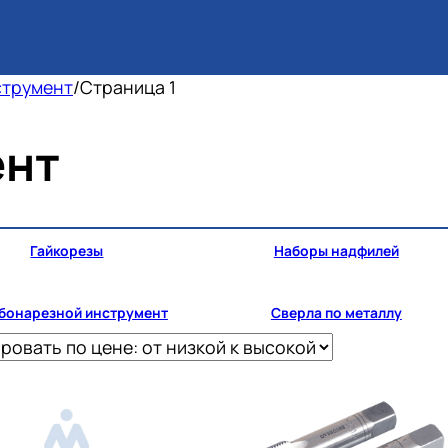
струмент
/
Страница 1
ент
Гайкорезы
Наборы надфилей
бонарезной инструмент
Сверла по металлу