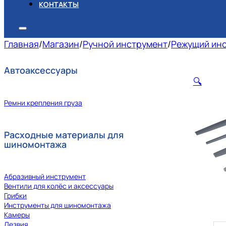
КОНТАКТЫ
Главная
/
Магазин
/
Ручной инструмент
/
Режущий ин
Автоаксессуары
🔍
Ремни крепления груза
Расходные материалы для
шиномонтажа
Абразивный инструмент
Вентили для колёс и аксессуары
Грибки
Инструменты для шиномонтажа
Камеры
Лезвия