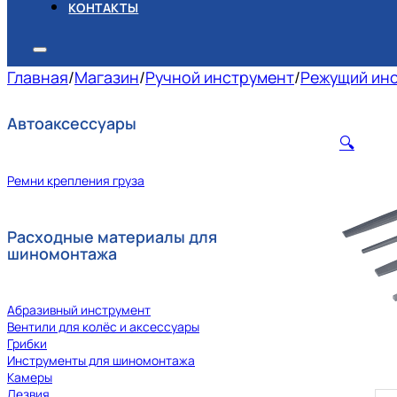
КОНТАКТЫ
Главная
/
Магазин
/
Ручной инструмент
/
Режущий ин
Автоаксессуары
🔍
Ремни крепления груза
Расходные материалы для
шиномонтажа
Абразивный инструмент
Вентили для колёс и аксессуары
Грибки
Инструменты для шиномонтажа
Камеры
Лезвия