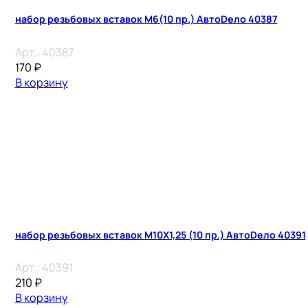
набор резьбовых вставок М6(10 пр.) АвтоDело 40387
Арт.:
40387
170
₽
В корзину
набор резьбовых вставок М10Х1,25 (10 пр.) АвтоDело 40391
Арт.:
40391
210
₽
В корзину