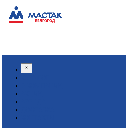
КАТАЛОГ
О КОМПАНИИ
АКЦИИ
АРЕНДА
ДОСТАВКА
КОНТАКТЫ