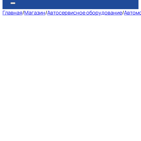
Главная
/
Магазин
/
Автосервисное оборудование
/
Автом