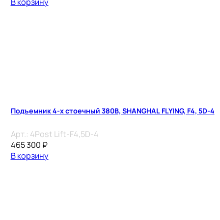
В корзину
Подъемник 4-х стоечный 380В, SHANGHAL FLYING, F4, 5D-4
Арт.:
4Post Lift-F4,5D-4
465 300
₽
В корзину