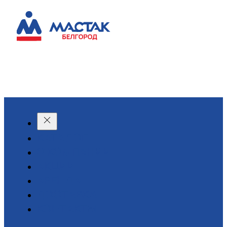
КАТАЛОГ
О КОМПАНИИ
АКЦИИ
АРЕНДА
ДОСТАВКА
КОНТАКТЫ