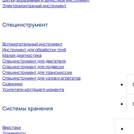
Электромонтажный инструмент
Специнструмент
Вспомогательный инструмент
Инструмент для обработки труб
Малая диагностика
Специнструмент для двигателя
Специнструмент для подвески
Специнструмент для трансмиссии
Специнструмент для узлов и агрегатов
Съемники
Усилители крутящего момента
Системы хранения
Верстаки
Ложементы