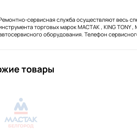
Ремонтно-сервисная служба осуществляют весь сп
инструмента торговых марок МАСТАК , KING TONY , M
автосервисного оборудования. Телефон сервисног
ожие товары