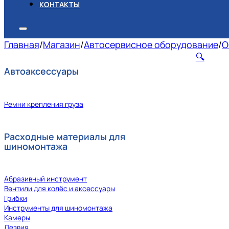
КОНТАКТЫ
Главная
/
Магазин
/
Автосервисное оборудование
/
О
🔍
Автоаксессуары
Ремни крепления груза
Расходные материалы для
шиномонтажа
Абразивный инструмент
Вентили для колёс и аксессуары
Грибки
Инструменты для шиномонтажа
Камеры
Лезвия