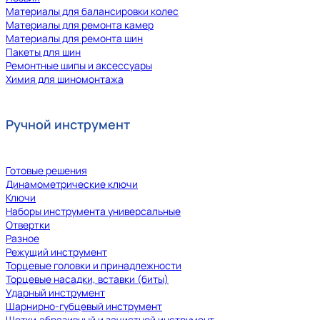
Материалы для балансировки колес
Материалы для ремонта камер
Материалы для ремонта шин
Пакеты для шин
Ремонтные шипы и аксессуары
Химия для шиномонтажа
Ручной инструмент
Готовые решения
Динамометрические ключи
Ключи
Наборы инструмента универсальные
Отвертки
Разное
Режущий инструмент
Торцевые головки и принадлежности
Торцевые насадки, вставки (биты)
Ударный инструмент
Шарнирно-губцевый инструмент
Щетки,абразивный и зачистной инструмент