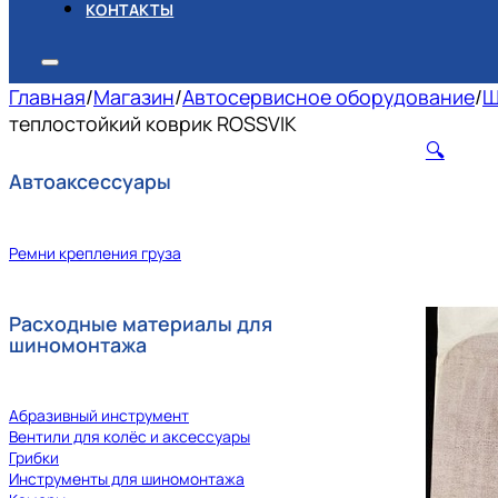
КОНТАКТЫ
Главная
/
Магазин
/
Автосервисное оборудование
/
Ш
теплостойкий коврик ROSSVIK
🔍
Автоаксессуары
Ремни крепления груза
Расходные материалы для
шиномонтажа
Абразивный инструмент
Вентили для колёс и аксессуары
Грибки
Инструменты для шиномонтажа