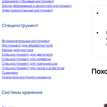
Шарнирно-губцевый инструмент
Щетки,абразивный и зачистной инструмент
Электромонтажный инструмент
Специнструмент
Вспомогательный инструмент
Инструмент для обработки труб
Малая диагностика
Специнструмент для двигателя
Специнструмент для подвески
Специнструмент для трансмиссии
Специнструмент для узлов и агрегатов
Пох
Съемники
Усилители крутящего момента
Системы хранения