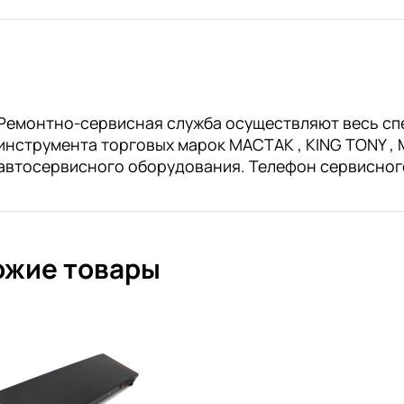
Ремонтно-сервисная служба осуществляют весь сп
инструмента торговых марок МАСТАК , KING TONY , M
автосервисного оборудования. Телефон сервисног
ожие товары