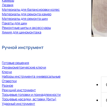
Камеры
Лезвия
Материалы для балансировки колес
Материалы для ремонта камер
Материалы для ремонта шин
Пакеты для шин
Ремонтные шипы и аксессуары
Химия для шиномонтажа
Ручной инструмент
Готовые решения
Динамометрические ключи
Ключи
Наборы инструмента универсальные
Отвертки
Разное
Режущий инструмент
Торцевые головки и принадлежности
Торцевые насадки, вставки (биты)
Ударный инструмент