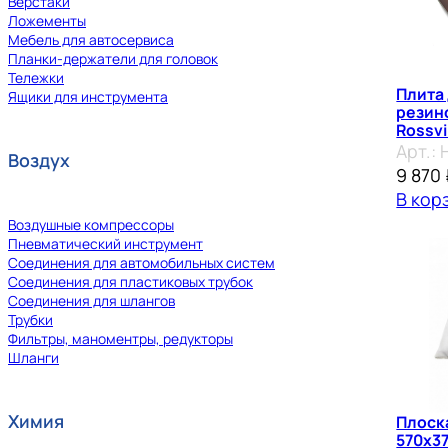
Верстаки
Ложементы
Мебель для автосервиса
Планки-держатели для головок
Тележки
Плита
Ящики для инструмента
резино
Rossvi
Арт.:
Воздух
9 870
В кор
Воздушные компрессоры
Пневматический инструмент
Соединения для автомобильных систем
Соединения для пластиковых трубок
Соединения для шлангов
Трубки
Фильтры, маноментры, редукторы
Шланги
Химия
Плоск
570х37