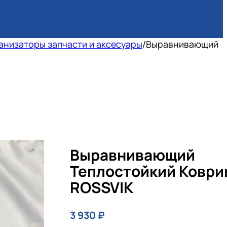
анизаторы запчасти и аксесуары
/
Выравнивающий
Выравнивающий
Теплостойкий Коври
ROSSVIK
3 930
₽