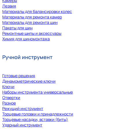
Камеры
Лезвия
Материалы для балансировки колес
Материалы для ремонта камер
Материалы для ремонта шин
Пакеты для шин
Ремонтные шипы и аксессуары
Химия для шиномонтажа
Ручной инструмент
Готовые решения
Динамометрические ключи
Ключи
Наборы инструмента универсальные
Отвертки
Разное
Режущий инструмент
Торцевые головки и принадлежности
Торцевые насадки, вставки (биты)
Ударный инструмент