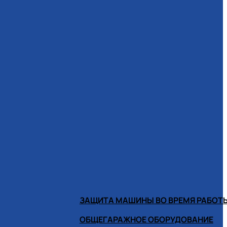
ЗАЩИТА МАШИНЫ ВО ВРЕМЯ РАБОТ
ОБЩЕГАРАЖНОЕ ОБОРУДОВАНИЕ