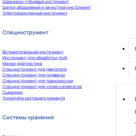
Шарнирно-губцевый инструмент
Щетки,абразивный и зачистной инструмент
Электромонтажный инструмент
Специнструмент
Вспомогательный инструмент
Инструмент для обработки труб
Малая диагностика
Специнструмент для двигателя
Специнструмент для подвески
Специнструмент для трансмиссии
Специнструмент для узлов и агрегатов
Съемники
Усилители крутящего момента
Системы хранения