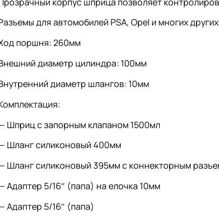
Прозрачный корпус шприца позволяет контролиров
Разъемы для автомобилей PSA, Opel и многих других
Ход поршня: 260мм
Внешний диаметр цилиндра: 100мм
Внутренний диаметр шлангов: 10мм
Комплектация:
— Шприц с запорным клапаном 1500мл
— Шланг силиконовый 400мм
— Шланг силиконовый 395мм с коннекторным разъе
— Адаптер 5/16″ (папа) на елочка 10мм
— Адаптер 5/16″ (папа)