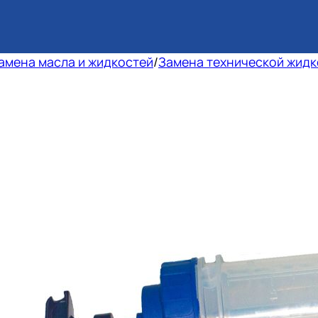
амена масла и жидкостей
/
Замена технической жидк