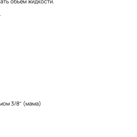
ать объем жидкости.
.
мом 3/8″ (мама)