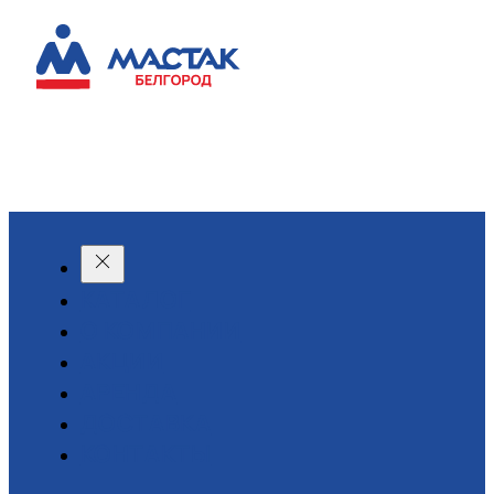
КАТАЛОГ
О КОМПАНИИ
АКЦИИ
АРЕНДА
ДОСТАВКА
КОНТАКТЫ