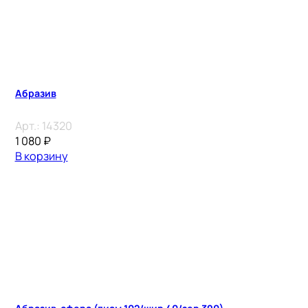
Абразив
Арт.:
14320
1 080
₽
В корзину