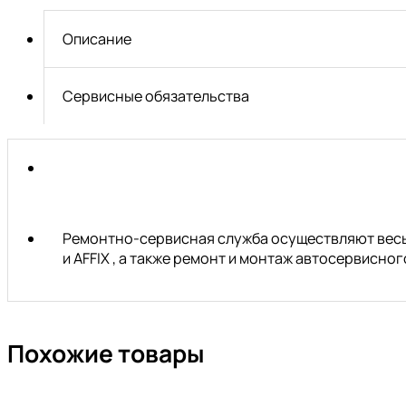
15005
(ø49мм)
Описание
Норм
Сервисные обязательства
Ремонтно-сервисная служба осуществляют весь 
и AFFIX , а также ремонт и монтаж автосервисн
Похожие товары