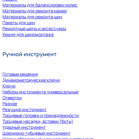
Материалы для балансировки колес
Материалы для ремонта камер
Материалы для ремонта шин
Пакеты для шин
Ремонтные шипы и аксессуары
Химия для шиномонтажа
Ручной инструмент
Готовые решения
Динамометрические ключи
Ключи
Наборы инструмента универсальные
Отвертки
Разное
Режущий инструмент
Торцевые головки и принадлежности
Торцевые насадки, вставки (биты)
Ударный инструмент
Шарнирно-губцевый инструмент
Щетки,абразивный и зачистной инструмент