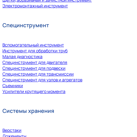
Электромонтажный инструмент
Специнструмент
Вспомогательный инструмент
Инструмент для обработки труб
Малая диагностика
Специнструмент для двигателя
Специнструмент для подвески
Специнструмент для трансмиссии
Специнструмент для узлов и агрегатов
Съемники
Усилители крутящего момента
Системы хранения
Верстаки
Ложементы