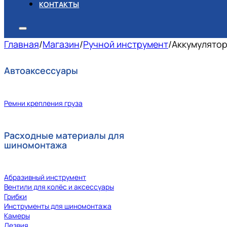
КОНТАКТЫ
Главная
/
Магазин
/
Ручной инструмент
/
Аккумулятор 
Автоаксессуары
Ремни крепления груза
Расходные материалы для
шиномонтажа
Абразивный инструмент
Вентили для колёс и аксессуары
Грибки
Инструменты для шиномонтажа
Камеры
Лезвия