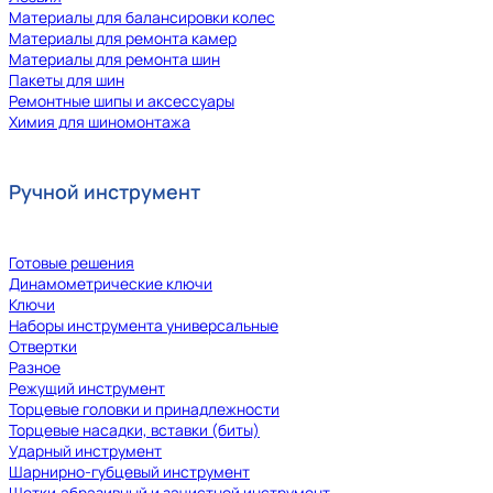
Материалы для балансировки колес
Материалы для ремонта камер
Материалы для ремонта шин
Пакеты для шин
Ремонтные шипы и аксессуары
Химия для шиномонтажа
Ручной инструмент
Готовые решения
Динамометрические ключи
Ключи
Наборы инструмента универсальные
Отвертки
Разное
Режущий инструмент
Торцевые головки и принадлежности
Торцевые насадки, вставки (биты)
Ударный инструмент
Шарнирно-губцевый инструмент
Щетки,абразивный и зачистной инструмент