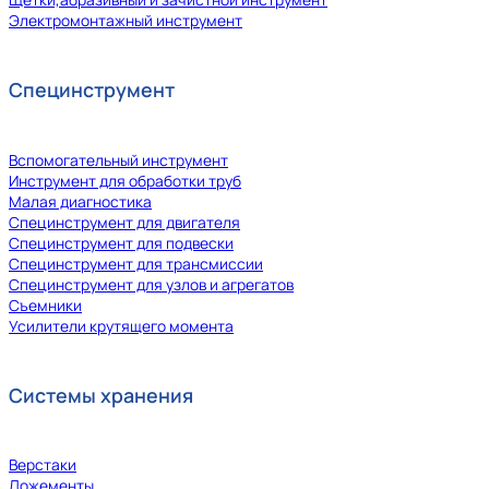
Электромонтажный инструмент
Специнструмент
Вспомогательный инструмент
Инструмент для обработки труб
Малая диагностика
Специнструмент для двигателя
Специнструмент для подвески
Специнструмент для трансмиссии
Специнструмент для узлов и агрегатов
Съемники
Усилители крутящего момента
Системы хранения
Верстаки
Ложементы