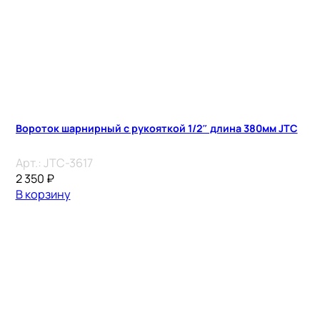
Вороток шарнирный с рукояткой 1/2″ длина 380мм JTC
Арт.:
JTC-3617
2 350
₽
В корзину