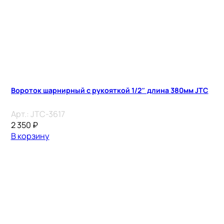
Вороток шарнирный с рукояткой 1/2″ длина 380мм JTC
Арт.:
JTC-3617
2 350
₽
В корзину