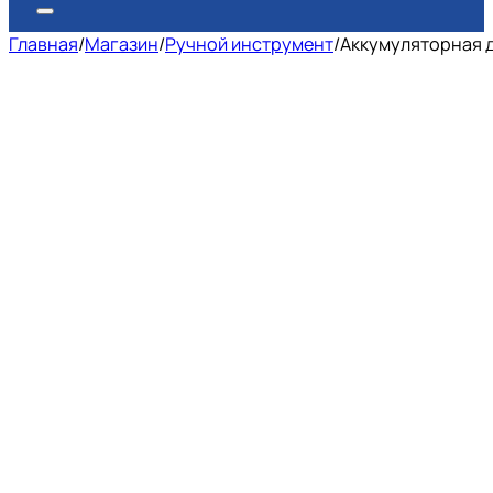
Главная
/
Магазин
/
Ручной инструмент
/
Аккумуляторная д