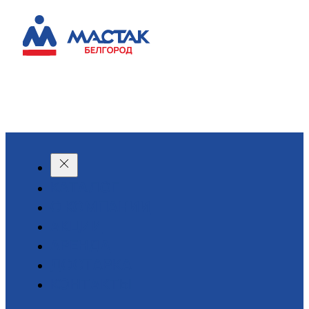
КАТАЛОГ
О КОМПАНИИ
АКЦИИ
АРЕНДА
ДОСТАВКА
КОНТАКТЫ