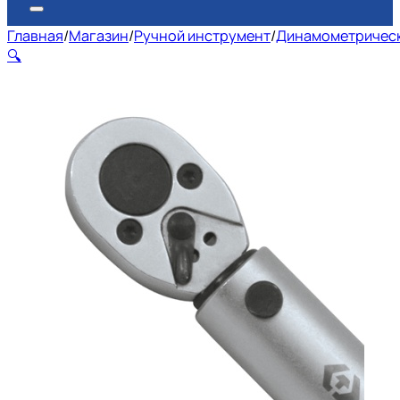
Главная
/
Магазин
/
Ручной инструмент
/
Динамометрическ
🔍