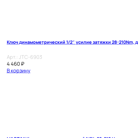
Ключ динамометрический 1/2″ усилие затяжки 28-210Nm, 
Арт.:
JTC-6903
4 460
₽
В корзину