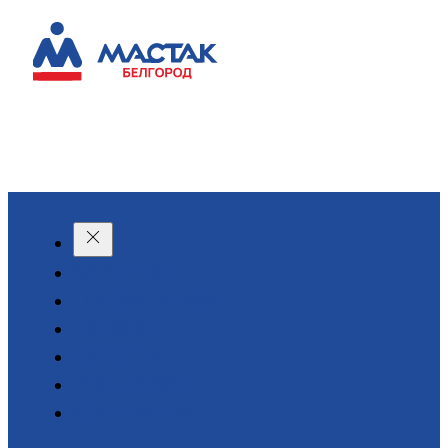
КАТАЛОГ
О КОМПАНИИ
АКЦИИ
АРЕНДА
ДОСТАВКА
КОНТАКТЫ