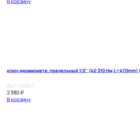
В корзину
ключ динамометр. предельный 1/2″ (42-210 Нм;L=470mm) 
Арт.:
40347
2 380
₽
В корзину