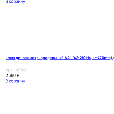
В корзину
ключ динамометр. предельный 1/2″ (42-210 Нм;L=470mm) 
Арт.:
40347
2 380
₽
В корзину