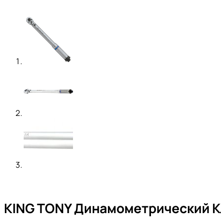
KING TONY Динамометрический Клю