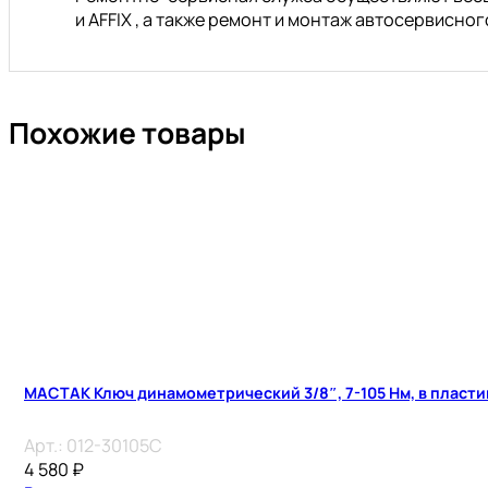
и AFFIX , а также ремонт и монтаж автосервисн
Похожие товары
МАСТАК Ключ динамометрический 3/8″, 7-105 Нм, в пласт
Арт.:
012-30105C
4 580
₽