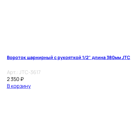
Вороток шарнирный с рукояткой 1/2″ длина 380мм JTC
Арт.:
JTC-3617
2 350
₽
В корзину