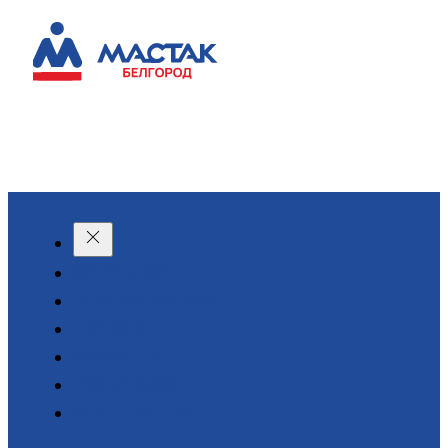
КАТАЛОГ
О КОМПАНИИ
АКЦИИ
АРЕНДА
ДОСТАВКА
КОНТАКТЫ