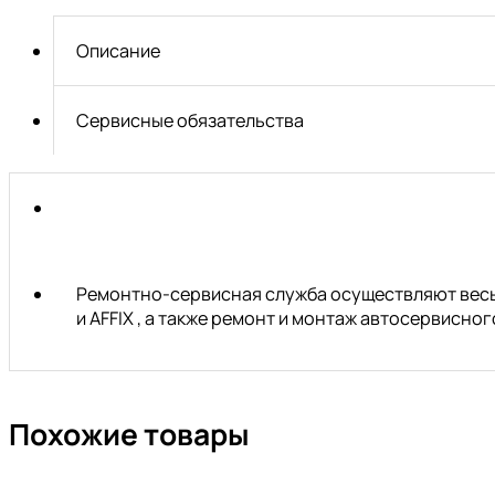
*60
(DR1*.
Описание
L-
90mm)
АвтоDело
Сервисные обязательства
40360
Ремонтно-сервисная служба осуществляют весь 
и AFFIX , а также ремонт и монтаж автосервисн
Похожие товары