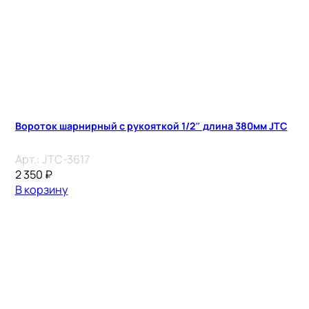
Вороток шарнирный с рукояткой 1/2″ длина 380мм JTC
Арт.:
JTC-3617
2 350
₽
В корзину