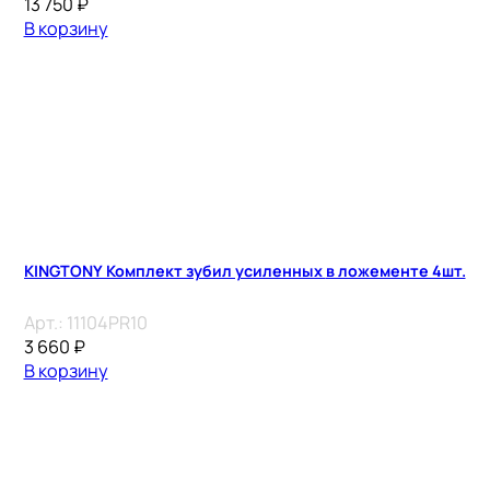
13 750
₽
В корзину
KINGTONY Комплект зубил усиленных в ложементе 4шт.
Арт.:
11104PR10
3 660
₽
В корзину