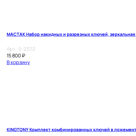
MACTAK Набор накидных и разрезных ключей, зеркальная 
Арт.:
5-23112
15 800
₽
В корзину
KINGTONY Комплект комбинированных ключей в ложементе 