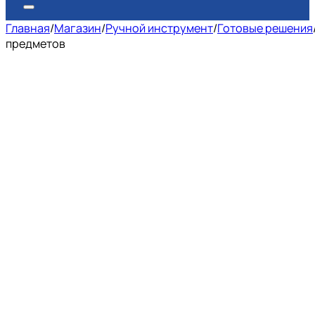
Главная
/
Магазин
/
Ручной инструмент
/
Готовые решения
предметов