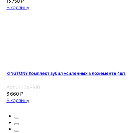
13 750
₽
В корзину
KINGTONY Комплект зубил усиленных в ложементе 4шт.
Арт.:
11104PR10
3 660
₽
В корзину