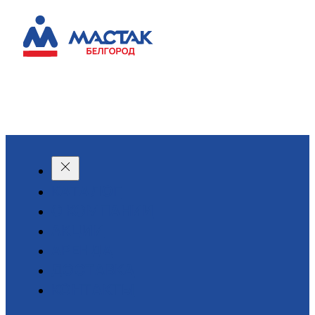
КАТАЛОГ
О КОМПАНИИ
АКЦИИ
АРЕНДА
ДОСТАВКА
КОНТАКТЫ