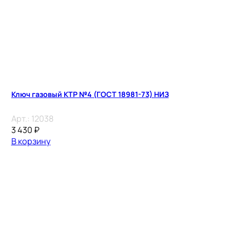
Ключ газовый КТР №4 (ГОСТ 18981-73) НИЗ
Арт.:
12038
3 430
₽
В корзину