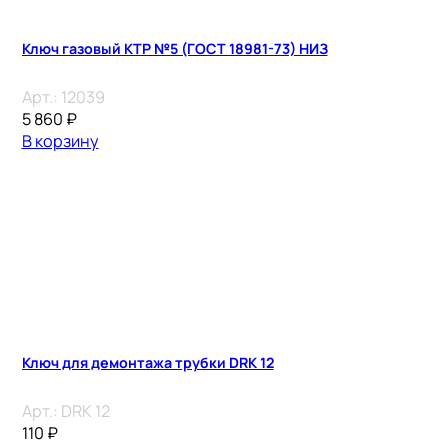
Ключ газовый КТР №5 (ГОСТ 18981-73) НИЗ
Арт.:
12039
5 860
₽
В корзину
Ключ для демонтажа трубки DRK 12
Арт.:
DRK 12
110
₽