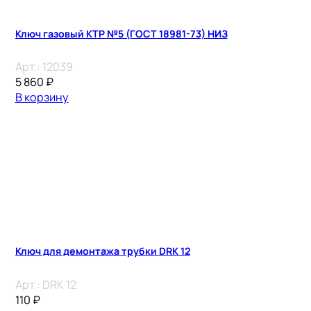
Ключ газовый КТР №5 (ГОСТ 18981-73) НИЗ
Арт.:
12039
5 860
₽
В корзину
Ключ для демонтажа трубки DRK 12
Арт.:
DRK 12
110
₽