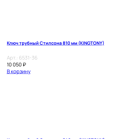
Ключ трубный Стилсона 810 мм (KINGTONY)
Арт.:
6531-36
10 050
₽
В корзину