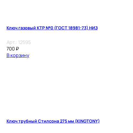
Ключ газовый КТР №0 (ГОСТ 18981-73) НИЗ
Арт.:
12595
700
₽
В корзину
Ключ трубный Стилсона 275 мм (KINGTONY)