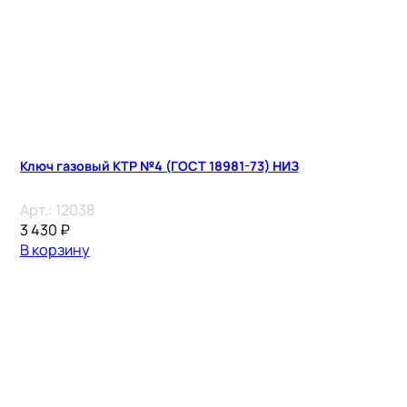
Ключ газовый КТР №4 (ГОСТ 18981-73) НИЗ
Арт.:
12038
3 430
₽
В корзину