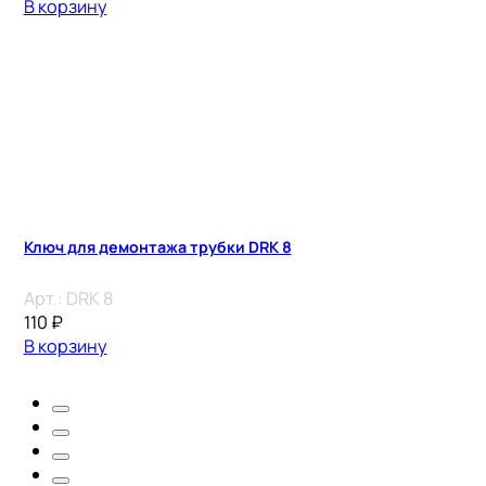
В корзину
Ключ для демонтажа трубки DRK 8
Арт.:
DRK 8
110
₽
В корзину