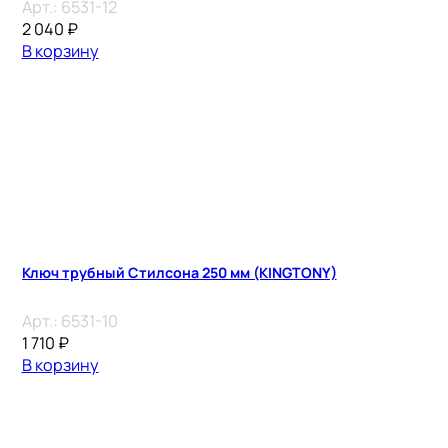
Арт.:
6531-12
2 040
₽
В корзину
Ключ трубный Стилсона 250 мм (KINGTONY)
Арт.:
6531-10
1 710
₽
В корзину