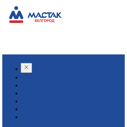
КАТАЛОГ
О КОМПАНИИ
АКЦИИ
АРЕНДА
ДОСТАВКА
КОНТАКТЫ