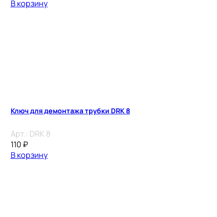
В корзину
Ключ для демонтажа трубки DRK 8
Арт.:
DRK 8
110
₽
В корзину