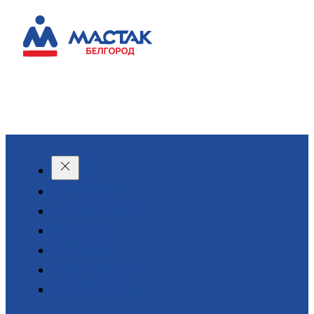
КАТАЛОГ
О КОМПАНИИ
АКЦИИ
АРЕНДА
ДОСТАВКА
КОНТАКТЫ