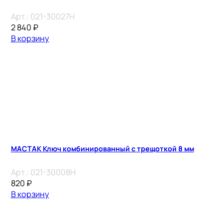
Арт.:
021-30027H
2 840
₽
В корзину
МАСТАК Ключ комбинированный с трещоткой 8 мм
Арт.:
021-30008H
820
₽
В корзину