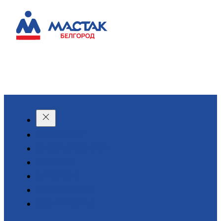
КАТАЛОГ
О КОМПАНИИ
АКЦИИ
АРЕНДА
ДОСТАВКА
КОНТАКТЫ