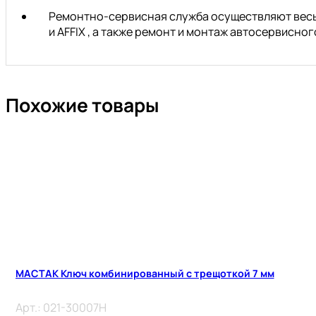
Ремонтно-сервисная служба осуществляют весь 
и AFFIX , а также ремонт и монтаж автосервисн
Похожие товары
МАСТАК Ключ комбинированный с трещоткой 7 мм
Арт.:
021-30007H