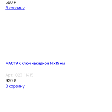
560
₽
В корзину
МАСТАК Ключ накидной 14х15 мм
Арт.:
023-11415
920
₽
В корзину