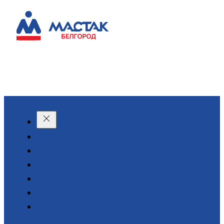
КАТАЛОГ
О КОМПАНИИ
АКЦИИ
АРЕНДА
ДОСТАВКА
КОНТАКТЫ