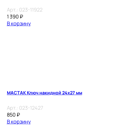
Арт.:
023-11922
1 390
₽
В корзину
МАСТАК Ключ накидной 24х27 мм
Арт.:
023-12427
850
₽
В корзину