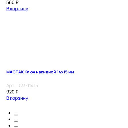
560
₽
В корзину
МАСТАК Ключ накидной 14х15 мм
Арт.:
023-11415
920
₽
В корзину