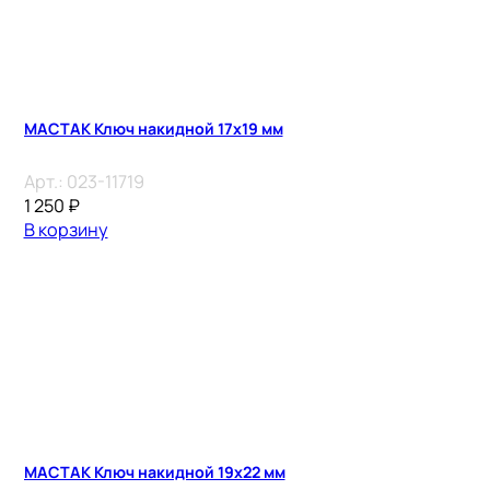
МАСТАК Ключ накидной 17х19 мм
Арт.:
023-11719
1 250
₽
В корзину
МАСТАК Ключ накидной 19х22 мм