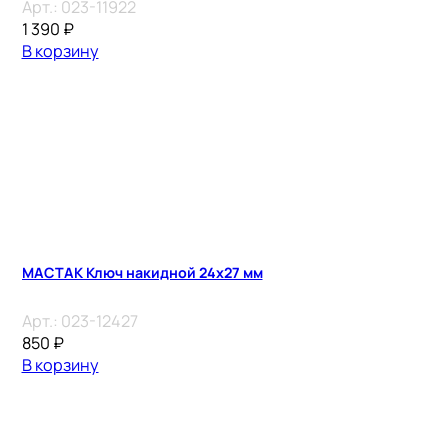
Арт.:
023-11922
1 390
₽
В корзину
МАСТАК Ключ накидной 24х27 мм
Арт.:
023-12427
850
₽
В корзину