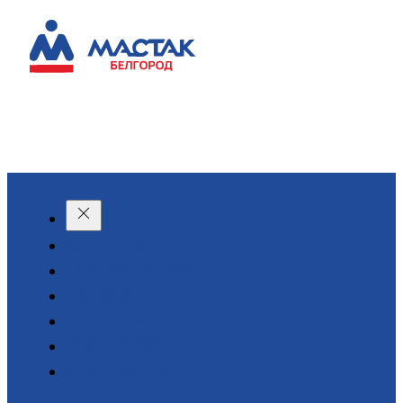
КАТАЛОГ
О КОМПАНИИ
АКЦИИ
АРЕНДА
ДОСТАВКА
КОНТАКТЫ