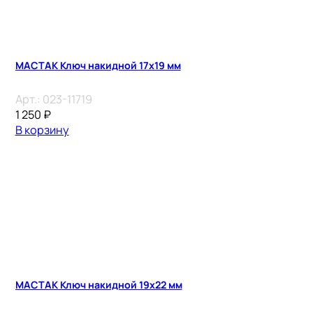
МАСТАК Ключ накидной 17х19 мм
Арт.:
023-11719
1 250
₽
В корзину
МАСТАК Ключ накидной 19х22 мм