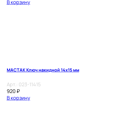
В корзину
МАСТАК Ключ накидной 14х15 мм
Арт.:
023-11415
920
₽
В корзину