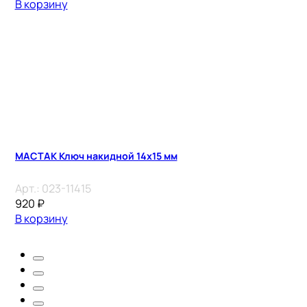
В корзину
МАСТАК Ключ накидной 14х15 мм
Арт.:
023-11415
920
₽
В корзину