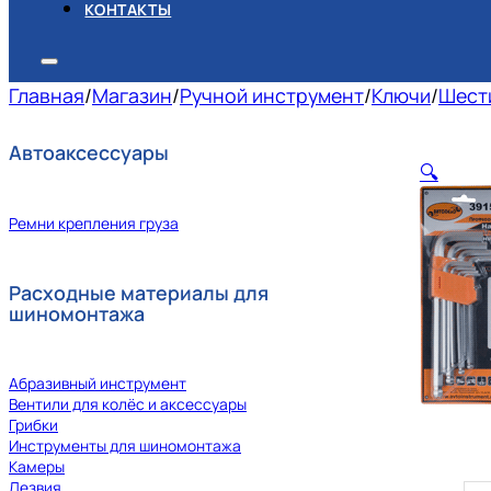
КОНТАКТЫ
Главная
/
Магазин
/
Ручной инструмент
/
Ключи
/
Шест
Автоаксессуары
🔍
Ремни крепления груза
Расходные материалы для
шиномонтажа
Абразивный инструмент
Вентили для колёс и аксессуары
Грибки
Инструменты для шиномонтажа
Камеры
Лезвия