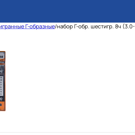
игранные Г-образные
/
набор Г-обр. шестигр. 8ч (3.0