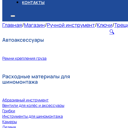
КОНТАКТЫ
Главная
/
Магазин
/
Ручной инструмент
/
Ключи
/
Трещ
🔍
Автоаксессуары
Ремни крепления груза
Расходные материалы для
шиномонтажа
Абразивный инструмент
Вентили для колёс и аксессуары
Грибки
Инструменты для шиномонтажа
Камеры
Лезвия