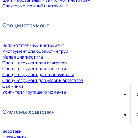
Электромонтажный инструмент
Специнструмент
Вспомогательный инструмент
Инструмент для обработки труб
Малая диагностика
Специнструмент для двигателя
Специнструмент для подвески
Специнструмент для трансмиссии
Специнструмент для узлов и агрегатов
Съемники
Усилители крутящего момента
Системы хранения
Верстаки
Ложементы