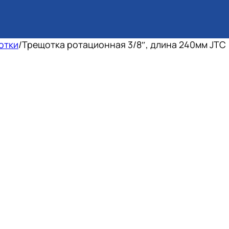
отки
/
Трещотка ротационная 3/8″, длина 240мм JTC