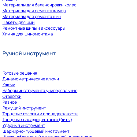
Материалы для балансировки колес
Материалы для ремонта камер
Материалы для ремонта шин
Пакеты для шин
Ремонтные шипы и аксессуары
Химия для шиномонтажа
Ручной инструмент
Готовые решения
Динамометрические ключи
Ключи
Наборы инструмента универсальные
Отвертки
Разное
Режущий инструмент
Торцевые головки и принадлежности
Торцевые насадки, вставки (биты)
Ударный инструмент
Шарнирно-губцевый инструмент
Щетки,абразивный и зачистной инструмент