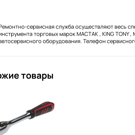
Ремонтно-сервисная служба осуществляют весь сп
инструмента торговых марок МАСТАК , KING TONY , M
автосервисного оборудования. Телефон сервисног
ожие товары