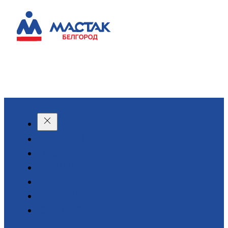
КАТАЛОГ
О КОМПАНИИ
АКЦИИ
АРЕНДА
ДОСТАВКА
КОНТАКТЫ