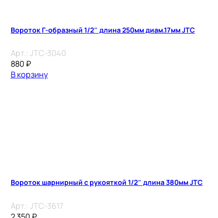
Вороток Г-образный 1/2″ длина 250мм диам.17мм JTC
Арт.:
JTC-3040
880
₽
В корзину
Вороток шарнирный с рукояткой 1/2″ длина 380мм JTC
Арт.:
JTC-3617
2 350
₽