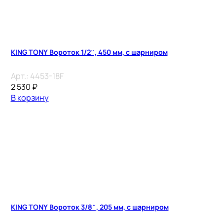
KING TONY Вороток 1/2″, 450 мм, с шарниром
Арт.:
4453-18F
2 530
₽
В корзину
KING TONY Вороток 3/8″, 205 мм, с шарниром