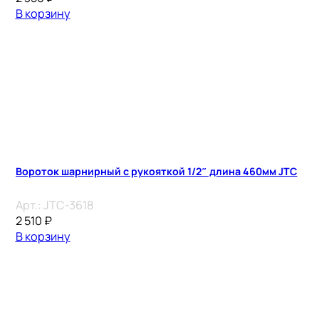
В корзину
Вороток шарнирный с рукояткой 1/2″ длина 460мм JTC
Арт.:
JTC-3618
2 510
₽
В корзину