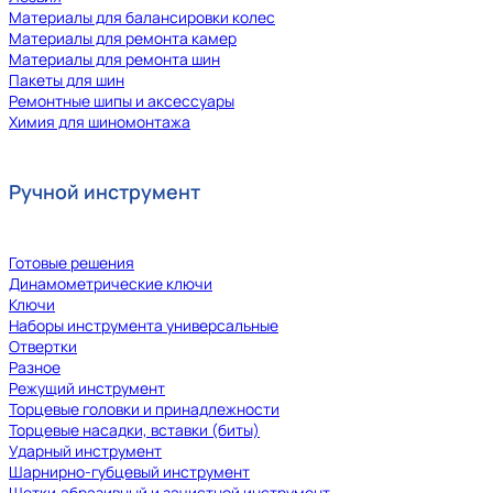
Материалы для балансировки колес
Материалы для ремонта камер
Материалы для ремонта шин
Пакеты для шин
Ремонтные шипы и аксессуары
Химия для шиномонтажа
Ручной инструмент
Готовые решения
Динамометрические ключи
Ключи
Наборы инструмента универсальные
Отвертки
Разное
Режущий инструмент
Торцевые головки и принадлежности
Торцевые насадки, вставки (биты)
Ударный инструмент
Шарнирно-губцевый инструмент
Щетки,абразивный и зачистной инструмент