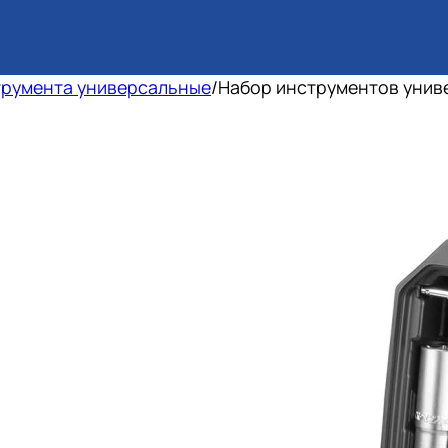
трумента универсальные
/
Набор инструментов унив