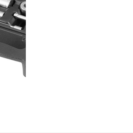
предметов
TOLSEN