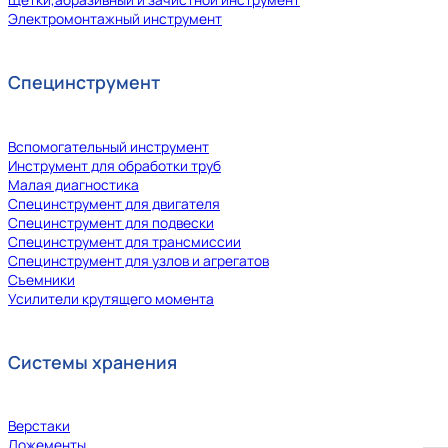
Электромонтажный инструмент
Специнструмент
Вспомогательный инструмент
Инструмент для обработки труб
Малая диагностика
Специнструмент для двигателя
Специнструмент для подвески
Специнструмент для трансмиссии
Специнструмент для узлов и агрегатов
Съемники
Усилители крутящего момента
Системы хранения
Верстаки
Ложементы