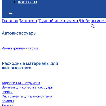
КОНТАКТЫ
Главная
/
Магазин
/
Ручной инструмент
/
Наборы инс
🔍
Автоаксессуары
Ремни крепления груза
Расходные материалы для
шиномонтажа
Абразивный инструмент
Вентили для колёс и аксессуары
Грибки
Инструменты для шиномонтажа
Камеры
Лезвия