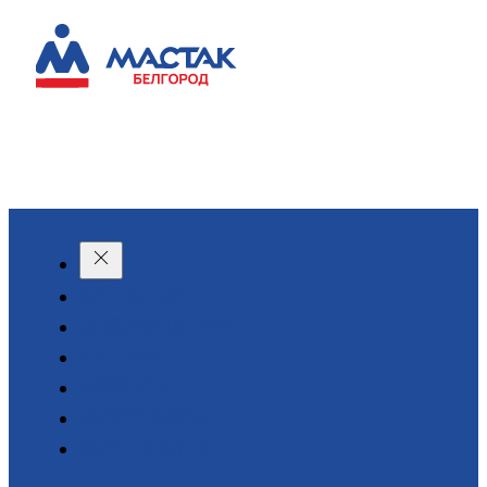
КАТАЛОГ
О КОМПАНИИ
АКЦИИ
АРЕНДА
ДОСТАВКА
КОНТАКТЫ