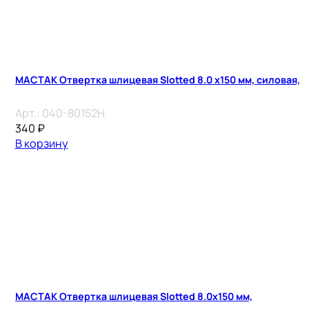
МАСТАК Отвертка шлицевая Slotted 8.0 x150 мм, силовая,
Арт.:
040-80152H
340
₽
В корзину
МАСТАК Отвертка шлицевая Slotted 8.0х150 мм,