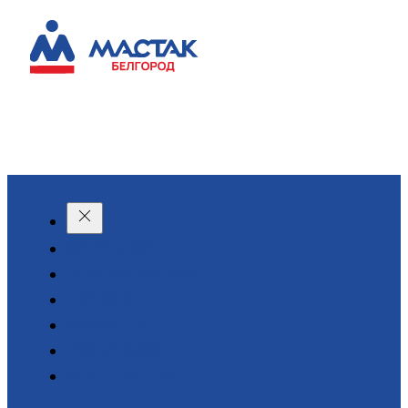
КАТАЛОГ
О КОМПАНИИ
АКЦИИ
АРЕНДА
ДОСТАВКА
КОНТАКТЫ