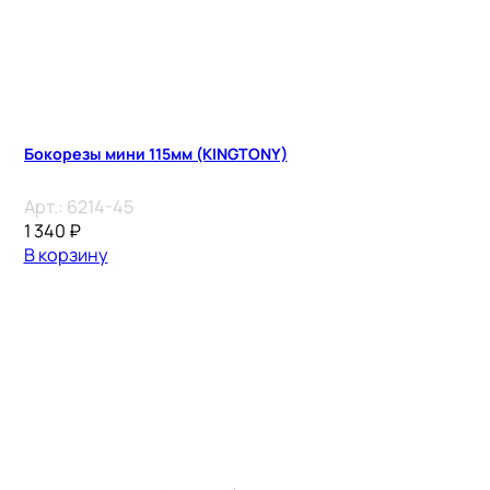
Бокорезы мини 115мм (KINGTONY)
Арт.:
6214-45
1 340
₽
В корзину