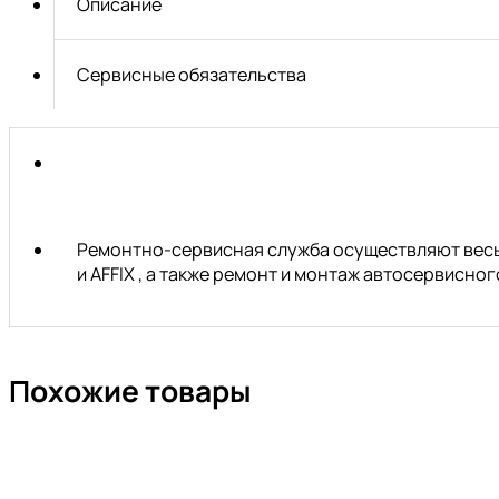
Описание
мм
Сервисные обязательства
Ремонтно-сервисная служба осуществляют весь 
и AFFIX , а также ремонт и монтаж автосервисн
Похожие товары