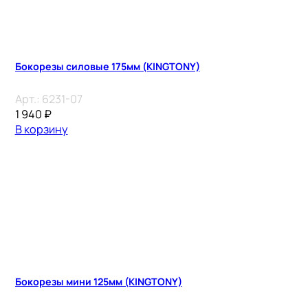
Бокорезы силовые 175мм (KINGTONY)
Арт.:
6231-07
1 940
₽
В корзину
Бокорезы мини 125мм (KINGTONY)