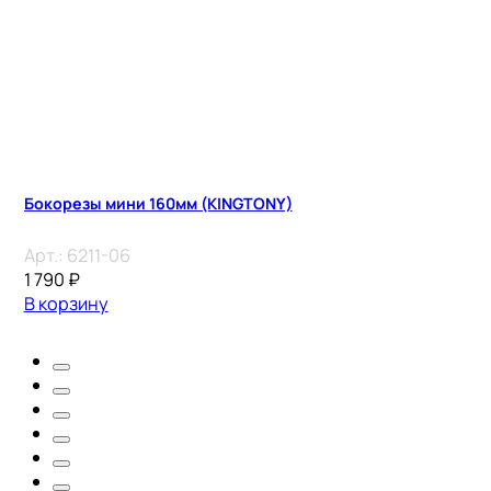
Бокорезы мини 160мм (KINGTONY)
Арт.:
6211-06
1 790
₽
В корзину