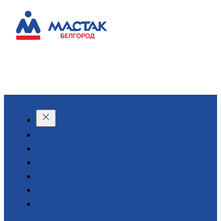
КАТАЛОГ
О КОМПАНИИ
АКЦИИ
АРЕНДА
ДОСТАВКА
КОНТАКТЫ