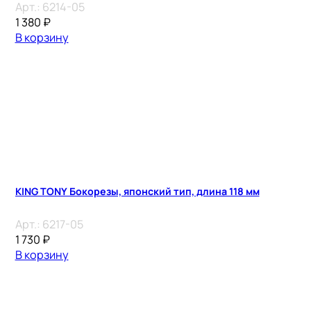
Арт.:
6214-05
1 380
₽
В корзину
KING TONY Бокорезы, японский тип, длина 118 мм
Арт.:
6217-05
1 730
₽
В корзину