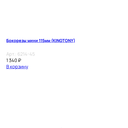
Бокорезы мини 115мм (KINGTONY)
Арт.:
6214-45
1 340
₽
В корзину