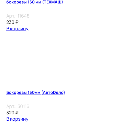
бокорезы 160 мм (ТЕХМАШ)
Арт.:
11648
230
₽
В корзину
Бокорезы 160мм (АвтоDело)
Арт.:
30116
320
₽
В корзину