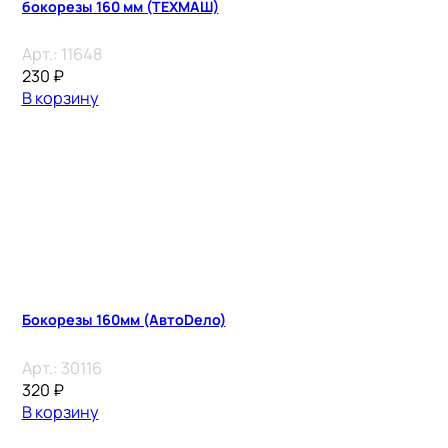
бокорезы 160 мм (ТЕХМАШ)
Арт.:
11648
230
₽
В корзину
Бокорезы 160мм (АвтоDело)
Арт.:
30116
320
₽
В корзину