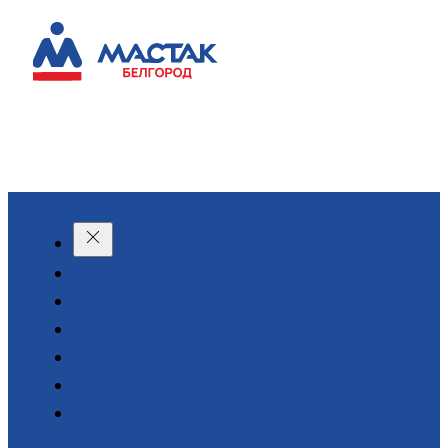
КАТАЛОГ
О КОМПАНИИ
АКЦИИ
АРЕНДА
ДОСТАВКА
КОНТАКТЫ