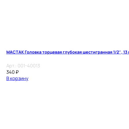
МАСТАК Головка торцевая глубокая шестигранная 1/2″, 13
Арт.:
001-40013
340
₽
В корзину