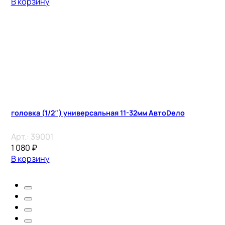
В корзину
головка (1/2″) универсальная 11-32мм АвтоDело
Арт.:
39001
1 080
₽
В корзину