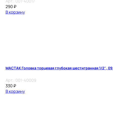
Арт.:
001-40017
290
₽
В корзину
МАСТАК Головка торцевая глубокая шестигранная 1/2″, 09
Арт.:
001-40009
330
₽
В корзину