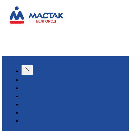
КАТАЛОГ
О КОМПАНИИ
АКЦИИ
АРЕНДА
ДОСТАВКА
КОНТАКТЫ