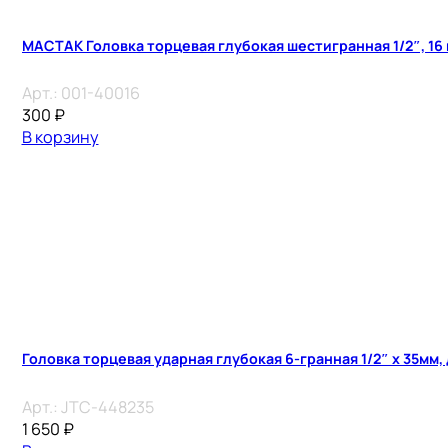
МАСТАК Головка торцевая глубокая шестигранная 1/2″, 16
Арт.:
001-40016
300
₽
В корзину
Головка торцевая ударная глубокая 6-гранная 1/2″ х 35мм,
Арт.:
JTC-448235
1 650
₽