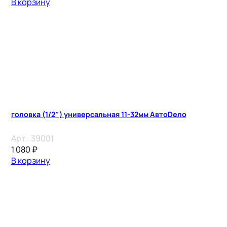
В корзину
головка (1/2″) универсальная 11-32мм АвтоDело
Арт.:
39001
1 080
₽
В корзину