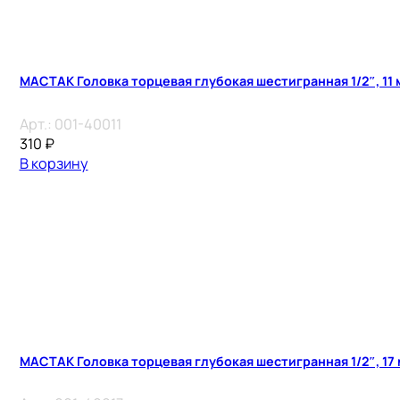
МАСТАК Головка торцевая глубокая шестигранная 1/2″, 11 
Арт.:
001-40011
310
₽
В корзину
МАСТАК Головка торцевая глубокая шестигранная 1/2″, 17