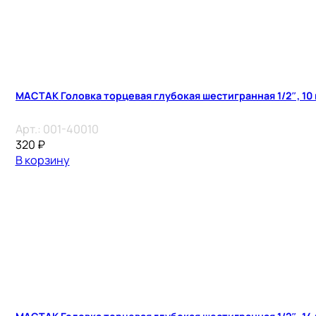
МАСТАК Головка торцевая глубокая шестигранная 1/2″, 10
Арт.:
001-40010
320
₽
В корзину