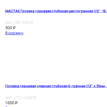
МАСТАК Головка торцевая глубокая шестигранная 1/2″, 16
Арт.:
001-40016
300
₽
В корзину
Головка торцевая ударная глубокая 6-гранная 1/2″ х 35мм,
Арт.:
JTC-448235
1 650
₽