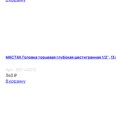
МАСТАК Головка торцевая глубокая шестигранная 1/2″, 13
Арт.:
001-40013
340
₽
В корзину