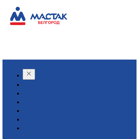
КАТАЛОГ
О КОМПАНИИ
АКЦИИ
АРЕНДА
ДОСТАВКА
КОНТАКТЫ