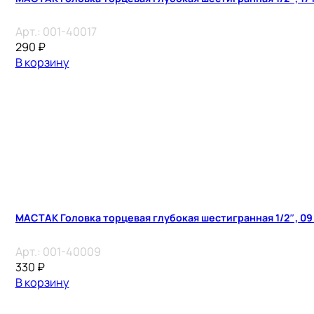
Арт.:
001-40017
290
₽
В корзину
МАСТАК Головка торцевая глубокая шестигранная 1/2″, 09
Арт.:
001-40009
330
₽
В корзину