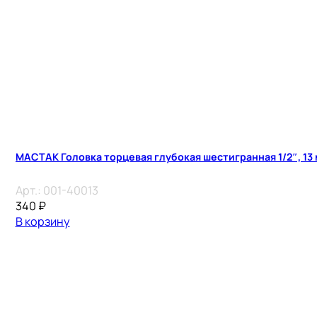
МАСТАК Головка торцевая глубокая шестигранная 1/2″, 13
Арт.:
001-40013
340
₽
В корзину