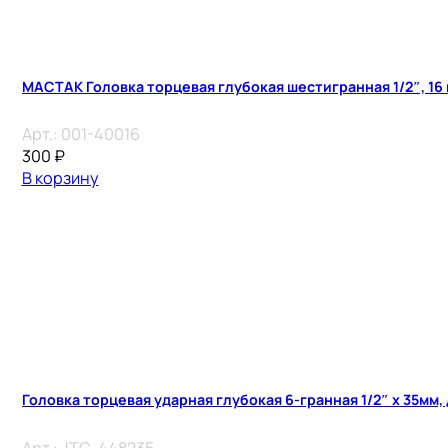
МАСТАК Головка торцевая глубокая шестигранная 1/2″, 16
Арт.:
001-40016
300
₽
В корзину
Головка торцевая ударная глубокая 6-гранная 1/2″ х 35мм,
Арт.:
JTC-448235