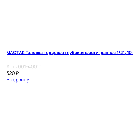
МАСТАК Головка торцевая глубокая шестигранная 1/2″, 10
Арт.:
001-40010
320
₽
В корзину