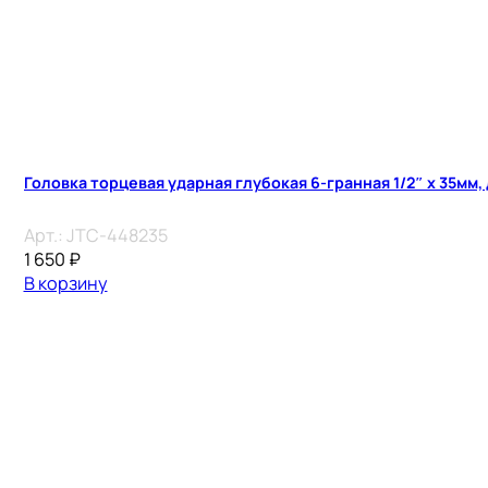
Головка торцевая ударная глубокая 6-гранная 1/2″ х 35мм,
Арт.:
JTC-448235
1 650
₽
В корзину