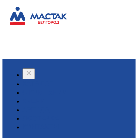
КАТАЛОГ
О КОМПАНИИ
АКЦИИ
АРЕНДА
ДОСТАВКА
КОНТАКТЫ