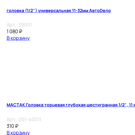
головка (1/2″) универсальная 11-32мм АвтоDело
Арт.:
39001
1 080
₽
В корзину
МАСТАК Головка торцевая глубокая шестигранная 1/2″, 11 
Арт.:
001-40011
310
₽
В корзину