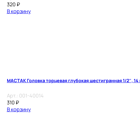
320
₽
В корзину
МАСТАК Головка торцевая глубокая шестигранная 1/2″, 14
Арт.:
001-40014
310
₽
В корзину