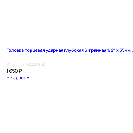
Головка торцевая ударная глубокая 6-гранная 1/2″ х 35мм,
Арт.:
JTC-448235
1 650
₽
В корзину