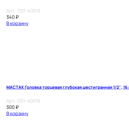
Арт.:
001-40013
340
₽
В корзину
МАСТАК Головка торцевая глубокая шестигранная 1/2″, 16
Арт.:
001-40016
300
₽
В корзину