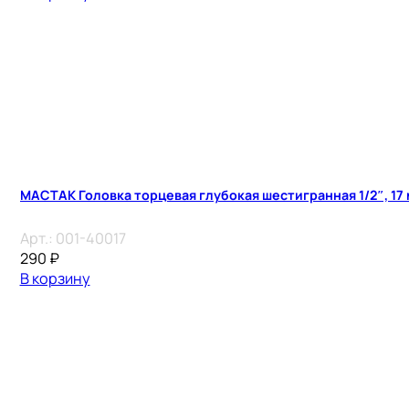
МАСТАК Головка торцевая глубокая шестигранная 1/2″, 17
Арт.:
001-40017
290
₽
В корзину