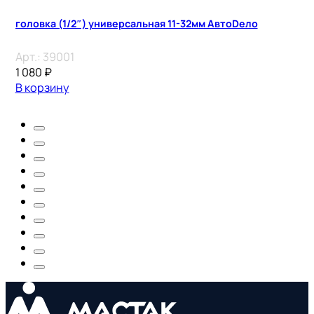
головка (1/2″) универсальная 11-32мм АвтоDело
Арт.:
39001
1 080
₽
В корзину