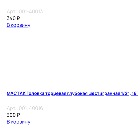
Арт.:
001-40013
340
₽
В корзину
МАСТАК Головка торцевая глубокая шестигранная 1/2″, 16
Арт.:
001-40016
300
₽
В корзину