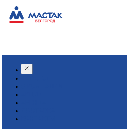
КАТАЛОГ
О КОМПАНИИ
АКЦИИ
АРЕНДА
ДОСТАВКА
КОНТАКТЫ