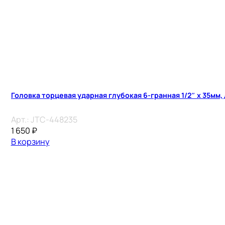
Головка торцевая ударная глубокая 6-гранная 1/2″ х 35мм,
Арт.:
JTC-448235
1 650
₽
В корзину