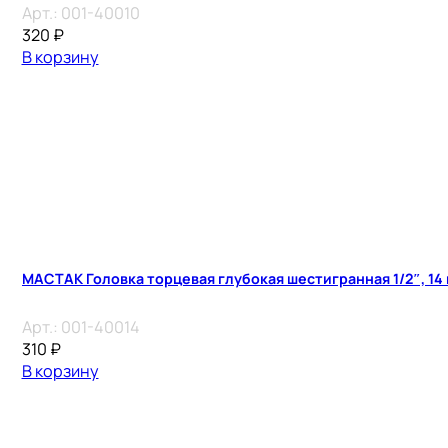
Арт.:
001-40010
320
₽
В корзину
МАСТАК Головка торцевая глубокая шестигранная 1/2″, 14
Арт.:
001-40014
310
₽
В корзину