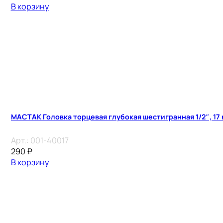
В корзину
МАСТАК Головка торцевая глубокая шестигранная 1/2″, 17
Арт.:
001-40017
290
₽
В корзину