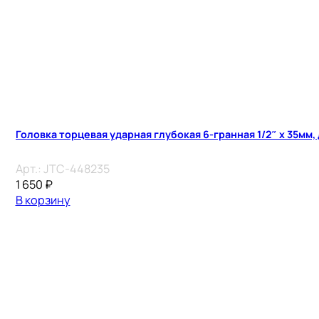
Головка торцевая ударная глубокая 6-гранная 1/2″ х 35мм,
Арт.:
JTC-448235
1 650
₽
В корзину