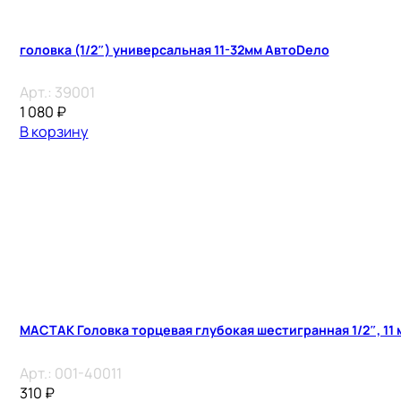
головка (1/2″) универсальная 11-32мм АвтоDело
Арт.:
39001
1 080
₽
В корзину
МАСТАК Головка торцевая глубокая шестигранная 1/2″, 11 
Арт.:
001-40011
310
₽