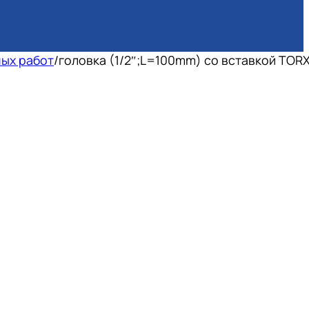
ых работ
/
головка (1/2″;L=100mm) со вставкой TOR