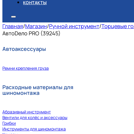
КОНТАКТЫ
Главная
/
Магазин
/
Ручной инструмент
/
Торцевые го
АвтоDело PRO (39245)
Автоаксессуары
Ремни крепления груза
Расходные материалы для
шиномонтажа
Абразивный инструмент
Вентили для колёс и аксессуары
Грибки
Инструменты для шиномонтажа