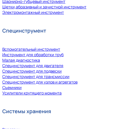
Шарнирно-губцевый инструмент
Щетки,абразивный и зачистной инструмент
Электромонтажный инструмент
Специнструмент
Вспомогательный инструмент
Инструмент для обработки труб
Малая диагностика
Специнструмент для двигателя
Специнструмент для подвески
Специнструмент для трансмиссии
Специнструмент для узлов и агрегатов
Съемники
Усилители крутящего момента
Системы хранения