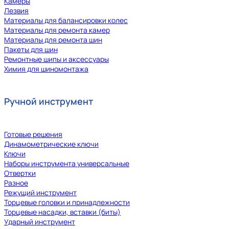
Камеры
Лезвия
Материалы для балансировки колес
Материалы для ремонта камер
Материалы для ремонта шин
Пакеты для шин
Ремонтные шипы и аксессуары
Химия для шиномонтажа
Ручной инструмент
Готовые решения
Динамометрические ключи
Ключи
Наборы инструмента универсальные
Отвертки
Разное
Режущий инструмент
Торцевые головки и принадлежности
Торцевые насадки, вставки (биты)
Ударный инструмент