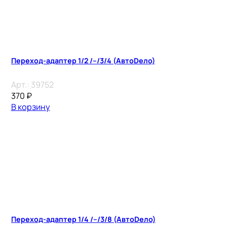
Переход-адаптер 1/2 /–/3/4 (АвтоDело)
Арт.:
39752
370
₽
В корзину
Переход-адаптер 1/4 /–/3/8 (АвтоDело)