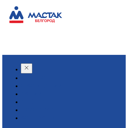
КАТАЛОГ
О КОМПАНИИ
АКЦИИ
АРЕНДА
ДОСТАВКА
КОНТАКТЫ