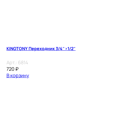
KINGTONY Переходник 3/4″>1/2″
Арт.:
6814
720
₽
В корзину