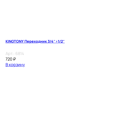
KINGTONY Переходник 3/4″>1/2″
Арт.:
6814
720
₽
В корзину