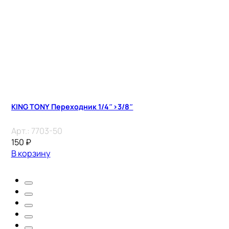
KING TONY Переходник 1/4″>3/8″
Арт.:
7703-50
150
₽
В корзину