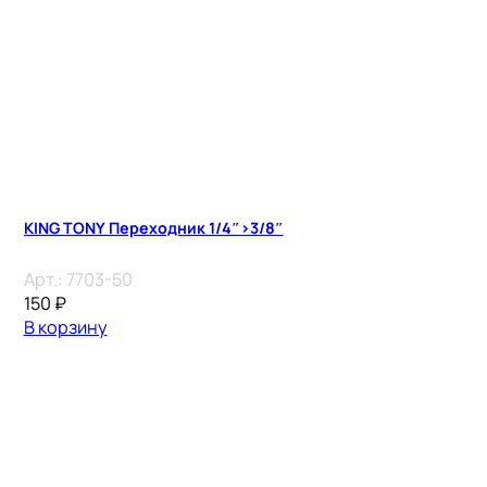
KING TONY Переходник 1/4″>3/8″
Арт.:
7703-50
150
₽
В корзину