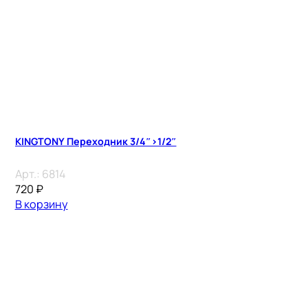
KINGTONY Переходник 3/4″>1/2″
Арт.:
6814
720
₽
В корзину