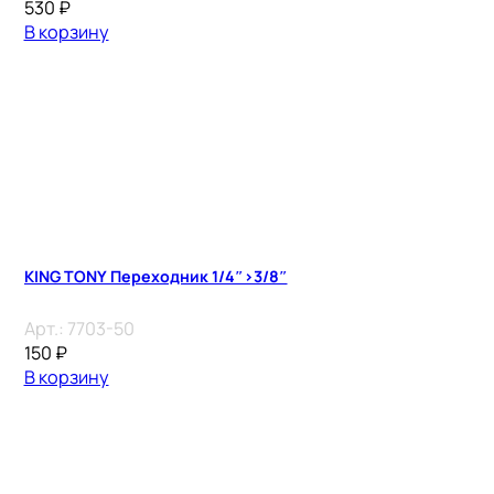
530
₽
В корзину
KING TONY Переходник 1/4″>3/8″
Арт.:
7703-50
150
₽
В корзину