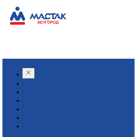
КАТАЛОГ
О КОМПАНИИ
АКЦИИ
АРЕНДА
ДОСТАВКА
КОНТАКТЫ