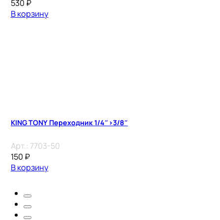
530
₽
В корзину
KING TONY Переходник 1/4″>3/8″
Арт.:
7703-50
150
₽
В корзину