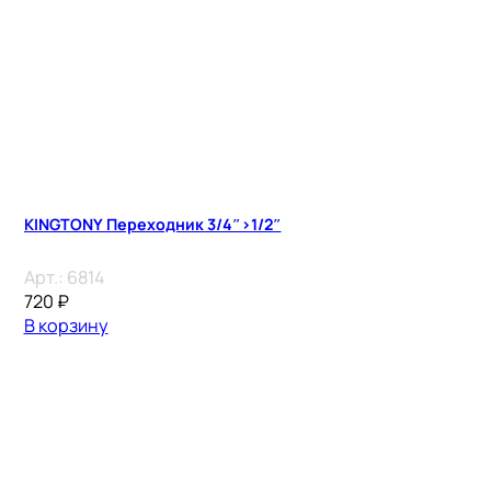
KINGTONY Переходник 3/4″>1/2″
Арт.:
6814
720
₽
В корзину