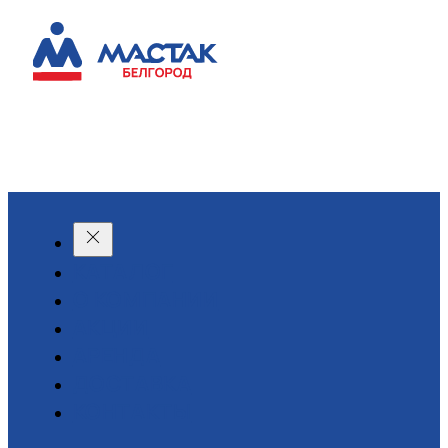
КАТАЛОГ
О КОМПАНИИ
АКЦИИ
АРЕНДА
ДОСТАВКА
КОНТАКТЫ