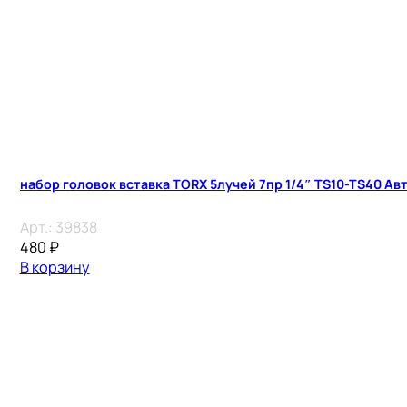
набор головок вставка TORX 5лучей 7пр 1/4″ TS10-TS40 А
Арт.:
39838
480
₽
В корзину