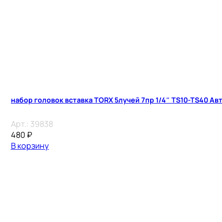
набор головок вставка TORX 5лучей 7пр 1/4″ TS10-TS40 А
Арт.:
39838
480
₽
В корзину