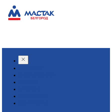
КАТАЛОГ
О КОМПАНИИ
АКЦИИ
АРЕНДА
ДОСТАВКА
КОНТАКТЫ