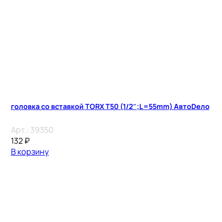
головка со вставкой TORX T50 (1/2″;L=55mm) АвтоDело
Арт.:
39350
132
₽
В корзину