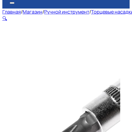
Главная
/
Магазин
/
Ручной инструмент
/
Торцевые насадки
🔍