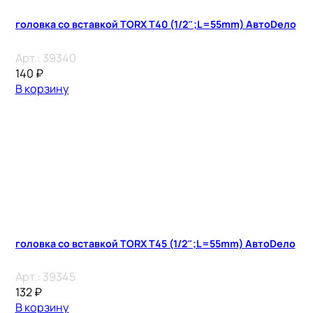
головка со вставкой TORX T40 (1/2″;L=55mm) АвтоDело
Арт.:
39340
140
₽
В корзину
головка со вставкой TORX T45 (1/2″;L=55mm) АвтоDело
Арт.:
39345
132
₽
В корзину