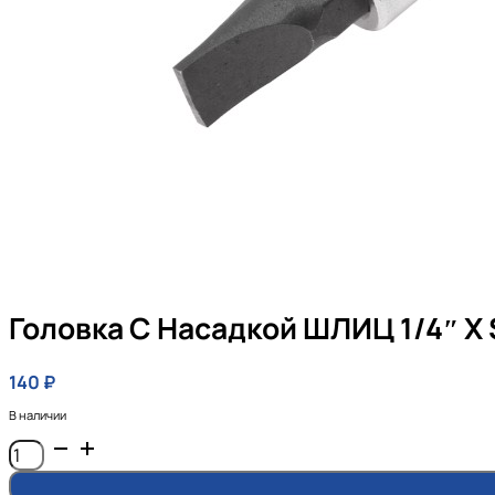
Головка С Насадкой ШЛИЦ 1/4″ Х 
140
₽
В наличии
Количество
товара