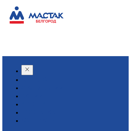
КАТАЛОГ
О КОМПАНИИ
АКЦИИ
АРЕНДА
ДОСТАВКА
КОНТАКТЫ