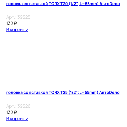
головка со вставкой TORX T20 (1/2″;L=55mm) АвтоDело
Арт.:
39325
132
₽
В корзину
головка со вставкой TORX T25 (1/2″;L=55mm) АвтоDело
Арт.:
39326
132
₽
В корзину