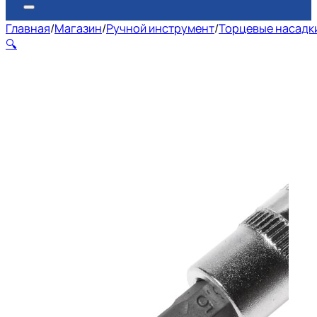
Главная
/
Магазин
/
Ручной инструмент
/
Торцевые насадки
🔍