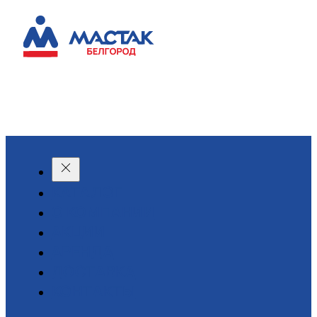
КАТАЛОГ
О КОМПАНИИ
АКЦИИ
АРЕНДА
ДОСТАВКА
КОНТАКТЫ