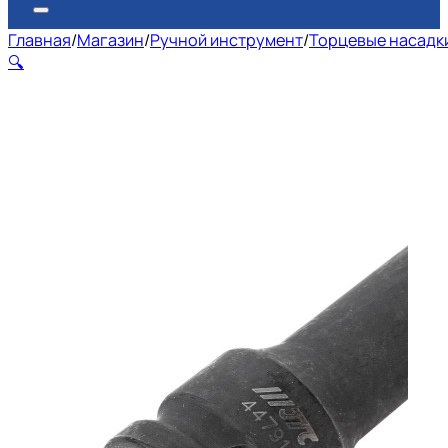
Главная
/
Магазин
/
Ручной инструмент
/
Торцевые насадки
🔍