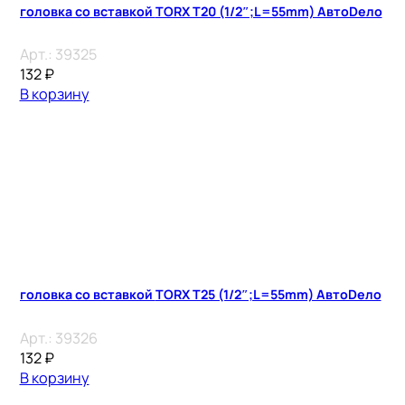
головка со вставкой TORX T20 (1/2″;L=55mm) АвтоDело
Арт.:
39325
132
₽
В корзину
головка со вставкой TORX T25 (1/2″;L=55mm) АвтоDело
Арт.:
39326
132
₽
В корзину