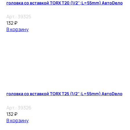
головка со вставкой TORX T20 (1/2″;L=55mm) АвтоDело
Арт.:
39325
132
₽
В корзину
головка со вставкой TORX T25 (1/2″;L=55mm) АвтоDело
Арт.:
39326
132
₽
В корзину