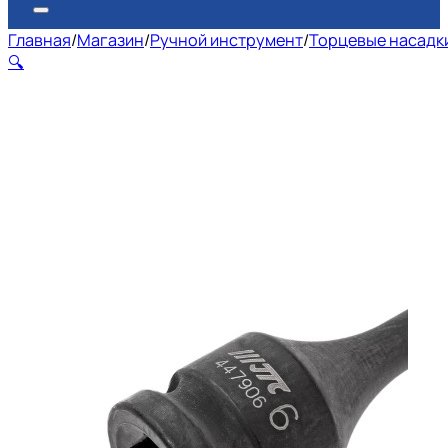
Главная
/
Магазин
/
Ручной инструмент
/
Торцевые насадки
🔍