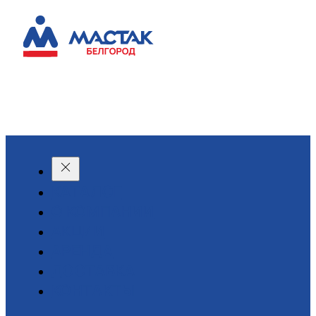
КАТАЛОГ
О КОМПАНИИ
АКЦИИ
АРЕНДА
ДОСТАВКА
КОНТАКТЫ