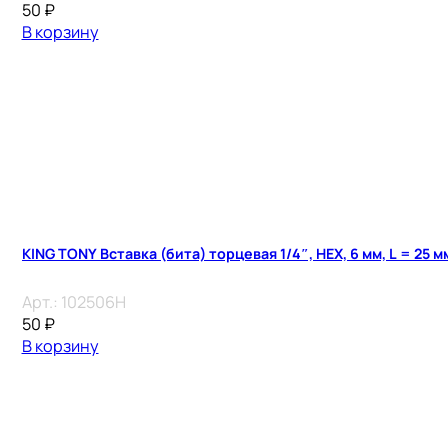
50
₽
В корзину
KING TONY Вставка (бита) торцевая 1/4″, HEX, 6 мм, L = 25 м
Арт.:
102506H
50
₽
В корзину