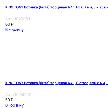
KING TONY Вставка (бита) торцевая 1/4″, HEX, 7 мм, L = 25 м
Арт.:
102507H
60
₽
В корзину
KING TONY Вставка (бита) торцевая 1/4″, Slotted, 5х0.8 мм, 
Арт.:
102505S1
50
₽
В корзину