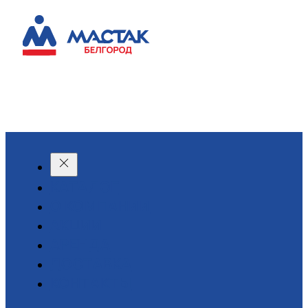
КАТАЛОГ
О КОМПАНИИ
АКЦИИ
АРЕНДА
ДОСТАВКА
КОНТАКТЫ