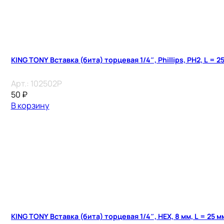
KING TONY Вставка (бита) торцевая 1/4″, Phillips, PH2, L = 2
Арт.:
102502P
50
₽
В корзину
KING TONY Вставка (бита) торцевая 1/4″, HEX, 8 мм, L = 25 м