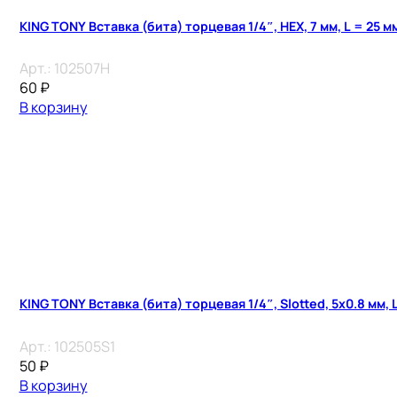
KING TONY Вставка (бита) торцевая 1/4″, HEX, 7 мм, L = 25 м
Арт.:
102507H
60
₽
В корзину
KING TONY Вставка (бита) торцевая 1/4″, Slotted, 5х0.8 мм, 
Арт.:
102505S1
50
₽
В корзину