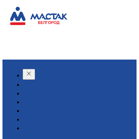
КАТАЛОГ
О КОМПАНИИ
АКЦИИ
АРЕНДА
ДОСТАВКА
КОНТАКТЫ