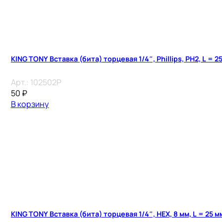
KING TONY Вставка (бита) торцевая 1/4″, Phillips, PH2, L = 2
Арт.:
102502P
50
₽
В корзину
KING TONY Вставка (бита) торцевая 1/4″, HEX, 8 мм, L = 25 м