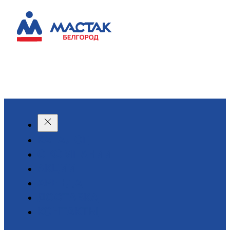
КАТАЛОГ
О КОМПАНИИ
АКЦИИ
АРЕНДА
ДОСТАВКА
КОНТАКТЫ