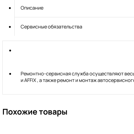
H4x30мм
Описание
JTC
Сервисные обязательства
Ремонтно-сервисная служба осуществляют весь 
и AFFIX , а также ремонт и монтаж автосервисн
Похожие товары