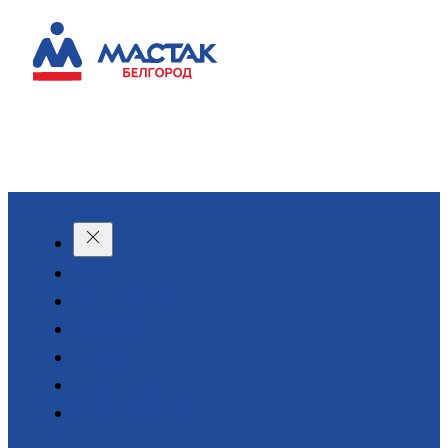
КАТАЛОГ
О КОМПАНИИ
АКЦИИ
АРЕНДА
ДОСТАВКА
КОНТАКТЫ