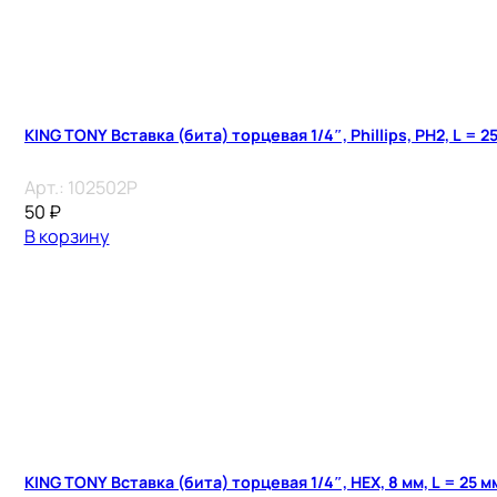
KING TONY Вставка (бита) торцевая 1/4″, Phillips, PH2, L = 2
Арт.:
102502P
50
₽
В корзину
KING TONY Вставка (бита) торцевая 1/4″, HEX, 8 мм, L = 25 м