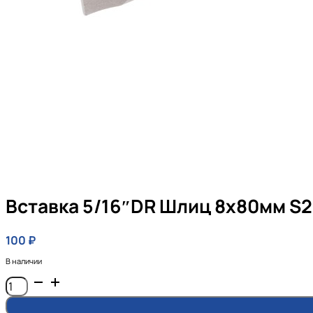
Вставка 5/16″DR Шлиц 8х80мм S2
100
₽
В наличии
Количество
товара
Вставка