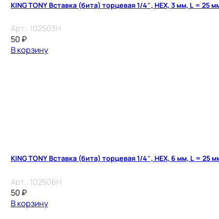
KING TONY Вставка (бита) торцевая 1/4″, HEX, 3 мм, L = 25 м
Арт.:
102503H
50
₽
В корзину
KING TONY Вставка (бита) торцевая 1/4″, HEX, 6 мм, L = 25 м
Арт.:
102506H
50
₽
В корзину