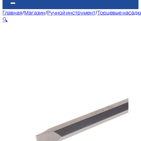
Главная
/
Магазин
/
Ручной инструмент
/
Торцевые насадки
🔍