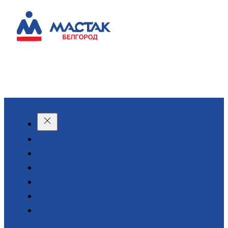
КАТАЛОГ
О КОМПАНИИ
АКЦИИ
АРЕНДА
ДОСТАВКА
КОНТАКТЫ