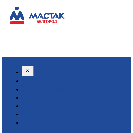
КАТАЛОГ
О КОМПАНИИ
АКЦИИ
АРЕНДА
ДОСТАВКА
КОНТАКТЫ