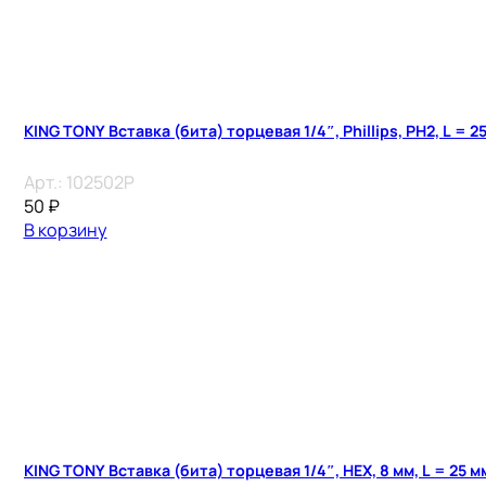
KING TONY Вставка (бита) торцевая 1/4″, Phillips, PH2, L = 2
Арт.:
102502P
50
₽
В корзину
KING TONY Вставка (бита) торцевая 1/4″, HEX, 8 мм, L = 25 м