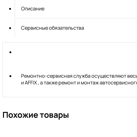
Т20Hх80мм
Описание
JTC
Сервисные обязательства
Ремонтно-сервисная служба осуществляют весь 
и AFFIX , а также ремонт и монтаж автосервисн
Похожие товары